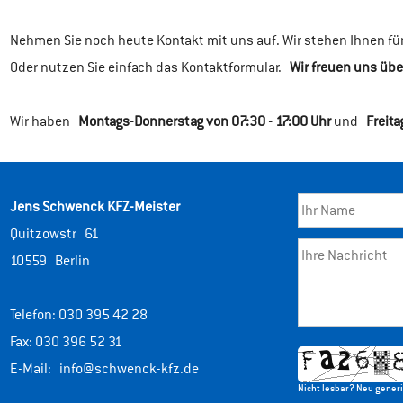
Nehmen Sie noch heute Kontakt mit uns auf. Wir stehen Ihnen für 
Oder nutzen Sie einfach das Kontaktformular.
Wir freuen uns übe
Wir haben
Montags-Donnerstag von 07:30 - 17:00 Uhr
und
Freita
Jens Schwenck KFZ-Meister
Quitzowstr 61
10559 Berlin
Telefon: 030 395 42 28
Fax: 030 396 52 31
E-Mail:
info@schwenck-kfz.de
Nicht lesbar? Neu gener